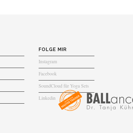
FOLGE MIR
Instagram
Facebook
SoundCloud für Yoga Sets
Linkedin