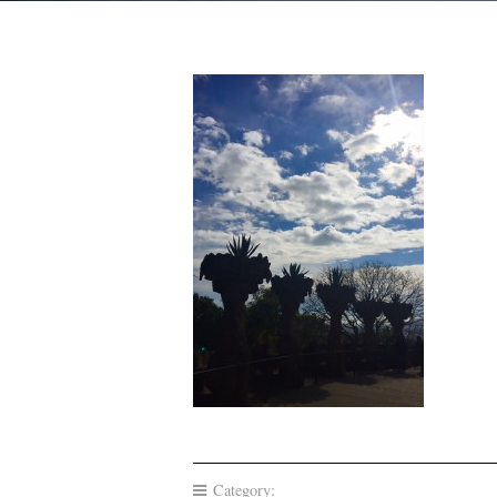
Category: