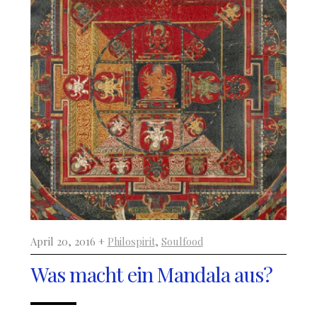
April 20, 2016 +
Philospirit
,
Soulfood
Was macht ein Mandala aus?