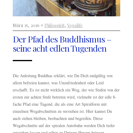
März 15, 2016 +
Philospirit
,
Yogalife
Der Pfad des Buddhismus –
seine acht edlen Tugenden
Die Anleitung Buddhas erklärt, wie Du Dich endgültig von
allem befreien kannst, was Unzufriedenheit oder Leid
erschafft. Es ist nicht wirklich ein Weg, der wie Stufen von der
ersten zur achten Stufe betreten wird, vielmehr ist der edle 8-
fache Pfad eine Tugend, die als eine Art Spiralform mit
einzelnen Wegabschnitten zu verstehen ist. Hier kannst Du
auch stehen bleiben, beobachten und begreifen. Diese
Wegabschnitte auf der spiralen Autobahn werden Dich tiefer
verstehen lassen und näher zu Deinem Herzen bringen.