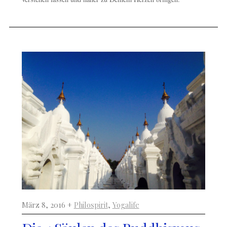
März 8, 2016 +
Philospirit
,
Yogalife