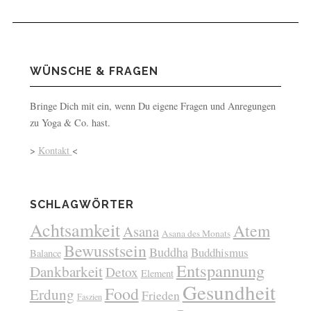
WÜNSCHE & FRAGEN
Bringe Dich mit ein, wenn Du eigene Fragen und Anregungen
zu Yoga & Co. hast.
>
Kontakt
<
SCHLAGWÖRTER
Achtsamkeit
Atem
Asana
Asana des Monats
Bewusstsein
Buddha
Buddhismus
Balance
Entspannung
Dankbarkeit
Detox
Element
Gesundheit
Food
Erdung
Frieden
Faszien