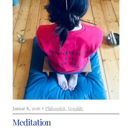
Januar 8, 2016 +
Philospirit
,
Yogalife
Meditation