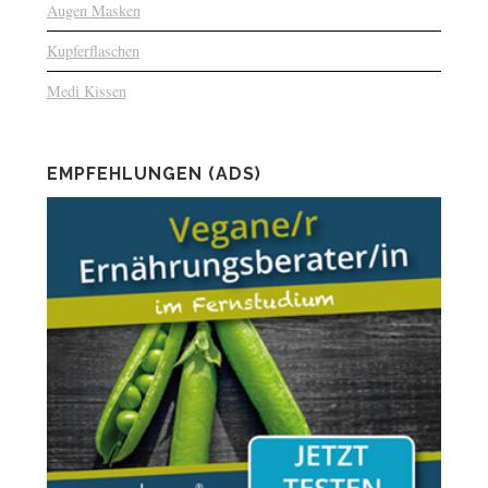
Augen Masken
Kupferflaschen
Medi Kissen
EMPFEHLUNGEN (ADS)