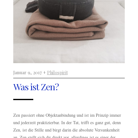
Januar 9, 2017 +
Philospirit
Was ist Zen?
Zen passiert ohne Objektanbindung und ist im Prinzip immer
und jederzeit praktizierbar. In der Tat, trifft es ganz gut, denn
Zen, ist die Stille und birgt darin die absolute Versunkenheit
an. Zen stellt sich dir direkt vor, allerdings ist es einer der