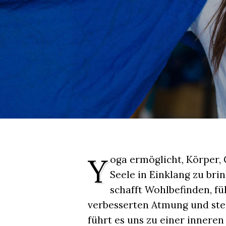
Y
oga ermöglicht, Körper, 
Seele in Einklang zu brin
schafft Wohlbefinden, fü
verbesserten Atmung und steig
führt es uns zu einer innere