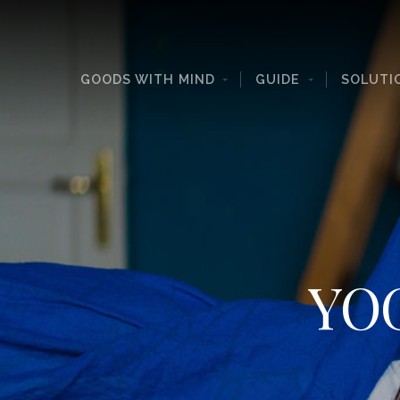
GOODS WITH MIND
GUIDE
SOLUTI
YO