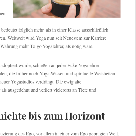
nen
edeutet folglich mehr, als in einer Klasse ausschließlich
ren. Weltweit wird Yoga nun seit Neuestem zur Karriere
Währung mehr To-go-Yogalehrer, als nötig wäre.
adoptiert wurde, schießen an jeder Ecke Yogalehrer-
n, die früher noch Yoga-Wissen und spirituelle Weisheiten
euer Yogastudios verdrängt. Die ewig alte
ls ausgedehnt und verliert vielerorts an Tiefe und
hichte bis zum Horizont
uzierung des Ego, vor allem in einer vom Ego geprägten Welt.