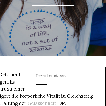
Geist und
Dezember 16, 2019
gen. Es
hrt zu einer
ert die körperliche Vitalität. Gleichzeitig
n Haltung der
Gelassenheit.
Die