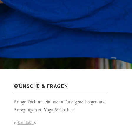
WÜNSCHE & FRAGEN
Bringe Dich mit ein, wenn Du eigene Fragen und
Anregungen zu Yoga & Co. hast.
>
Kontakt
<