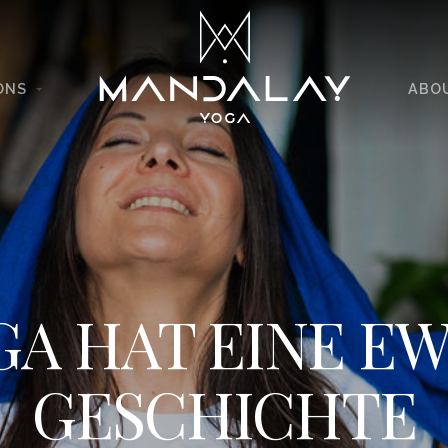
ONS
ABO
GA HAT EINE EW
GESCHICHTE