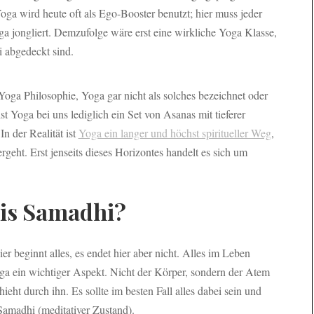
oga wird heute oft als Ego-Booster benutzt; hier muss jeder
ga jongliert. Demzufolge wäre erst eine wirkliche Yoga Klasse,
 abgedeckt sind.
Yoga Philosophie, Yoga gar nicht als solches bezeichnet oder
Yoga bei uns lediglich ein Set von Asanas mit tieferer
n der Realität ist
Yoga ein langer und höchst spiritueller Weg
,
rgeht. Erst jenseits dieses Horizontes handelt es sich um
bis Samadhi?
hier beginnt alles, es endet hier aber nicht. Alles im Leben
ga ein wichtiger Aspekt. Nicht der Körper, sondern der Atem
ieht durch ihn. Es sollte im besten Fall alles dabei sein und
Samadhi (meditativer Zustand).