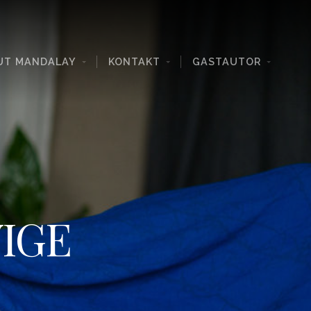
UT MANDALAY
KONTAKT
GASTAUTOR
IGE