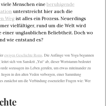
 viele Menschen eine
beruhigende
ation
unterstreicht hier auch die
en Weg
ist alles ein Prozess. Neuerdings
mer vielfältiger, rund um die Welt wird
e einer unglaublichen Beliebtheit. Doch wo
und wie entstand es?
der
ewigen Geschichte Roms
. Die Anfänge von Yoga begannen
“
leitet sich von Sanskrit „Yui“ ab, dieser Wortstamm bedeutet
rde sozusagen ins Leben gerufen, um etwas miteinander zu
 liegen in den alten Veden verborgen, einer Sammlung
 es zunächst um die Verbindung essenzieller Fragen wie: Wer
chte