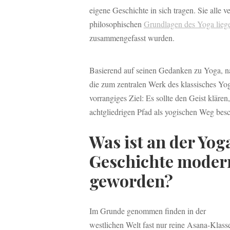
eigene Geschichte in sich tragen. Sie alle 
philosophischen
Grundlagen des Yoga liege
zusammengefasst wurden.
Basierend auf seinen Gedanken zu Yoga, na
die zum zentralen Werk des klassisches Yog
vorrangiges Ziel: Es sollte den Geist kläre
achtgliedrigen Pfad als yogischen Weg besc
Was ist an der Yog
Geschichte moder
geworden?
Im Grunde genommen finden in der
westlichen Welt fast nur reine Asana-Klass