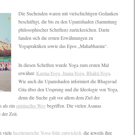
Die Suchenden waren mit vielschichtigen Gedanken
beschäftigt, die bis zu den Upanishaden (Sammlung
philosophischer Schriften) zurückreichen. Darin
fanden sich die ersten Erwähnungen zu
Yogapraktiken sowie das Epos „Mahabharata“.
In diesen Schriften wurde Yoga zum ersten Mal
erwähnt:
Karma-Yoga, Jnana-Yoga, Bhakti-Yoga
.
Wie auch die Upanishaden informiert die Bhagavad
Gita über den Ursprung und die Ideologie von Yoga,
denn die Suche galt vor allem dem Ziel der
 als ein
spiritueller Weg
begriffen. Die vielen Asanas
 der Zeit.
n viele
facettenreiche Yoga-Stile entwickelt,
die jeweils ihre