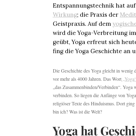
Entspannungstechnik hat auf
Wirkung
; die Praxis der
Medit
Geistpraxis. Auf dem
yogisch
wird die Yoga-Verbreitung im
geübt, Yoga erfreut sich heut
fing die Yoga Geschichte an 
Die Geschichte des Yoga gleicht in wenig 
vor mehr als 4000 Jahren. Das Wort
„Yoga
„das Zusammenbinden/Verbinden“. Yoga wu
verbinden. So liegen die Anfänge von Yoga
religiöser Texte des Hinduismus. Dort ging
bin ich? Was ist die Welt?
Yoga hat Geschi