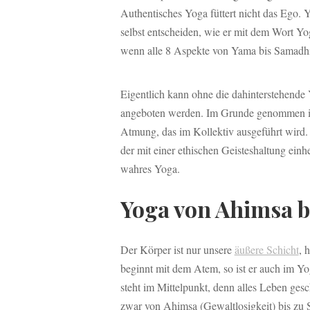
Authentisches Yoga füttert nicht das Ego. Y
selbst entscheiden, wie er mit dem Wort Yo
wenn alle 8 Aspekte von Yama bis Samadhi
Eigentlich kann ohne die dahinterstehende 
angeboten werden. Im Grunde genommen ist 
Atmung, das im Kollektiv ausgeführt wird. I
der mit einer ethischen Geisteshaltung einhe
wahres Yoga.
Yoga von Ahimsa 
Der Körper ist nur unsere
äußere Schicht
, 
beginnt mit dem Atem, so ist er auch im Yo
steht im Mittelpunkt, denn alles Leben gesch
zwar von Ahimsa (Gewaltlosigkeit) bis zu 