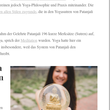
vereinen jedoch Yoga-Philosophie und Praxis miteinander. Die
n allen Stilen zugrunde
, die in den Yogasutren von Patanjali
hm der Gelehrte Patanjali 196 kurze Merksätze (Sutren) auf,
a, sprich der
Meditation
wurden. Yoga hatte hier ein
n, insbesondere, weil das System von Patanjali den
hreibt.
a
n
en