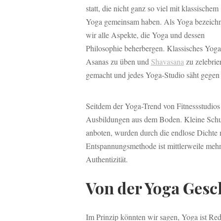
statt, die nicht ganz so viel mit klassischem
Yoga gemeinsam haben. Als Yoga bezeich
wir alle Aspekte, die Yoga und dessen
Philosophie beherbergen. Klassisches Yoga b
Asanas zu üben und
Shavasana
zu zelebrie
gemacht und jedes Yoga-Studio säht gegen 
Seitdem der Yoga-Trend von Fitnessstudios 
Ausbildungen aus dem Boden. Kleine Schule
anboten, wurden durch die endlose Dichte n
Entspannungsmethode ist mittlerweile mehr a
Authentizität.
Von der Yoga Gesc
Im Prinzip könnten wir sagen, Yoga ist Red