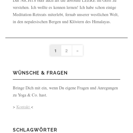
Das NICHTS oder auch als die absolute LEERE im Geist zu
verstehen. Ich wollte es kennen lernen! Ich habe schon einige
Meditation-Retreats miterlebt, fernab unserer westlichen Welt,
in den nepalesischen Bergen und Klöstern des Himalayas.
1
2
»
WÜNSCHE & FRAGEN
Bringe Dich mit ein, wenn Du eigene Fragen und Anregungen
zu Yoga & Co. hast.
>
Kontakt
<
SCHLAGWÖRTER