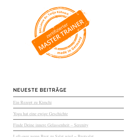
NEUESTE BEITRÄGE
Ein Rezept zu Kimchi
Yoga hat eine ewige Geschichte
Finde Deine innere Gelassenheit – Serenity
Left-over wenn Brot zu Salat wird = Brotsalat