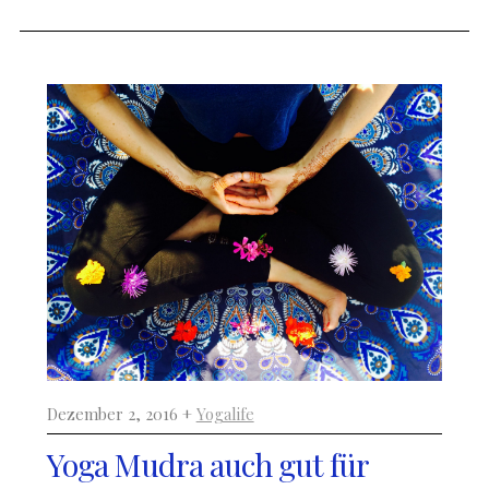
Dezember 2, 2016 +
Yogalife
Yoga Mudra auch gut für