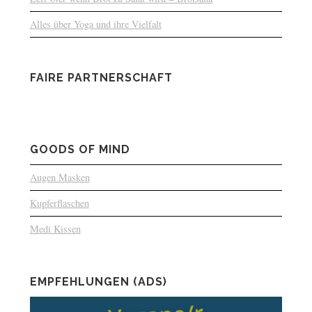
Alles über Yoga und ihre Vielfalt
FAIRE PARTNERSCHAFT
GOODS OF MIND
Augen Masken
Kupferflaschen
Medi Kissen
EMPFEHLUNGEN (ADS)