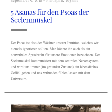
September 9, 2018 +
Philospirit
,
Yogalife
5 Asanas für den Psoas der
Seelenmuskel
Der Psoas ist also der Wächter unserer Intuition, welches wir
niemals ignorieren sollten. Man könnte ihn auch als ein
nonverbales Sprachrohr für unsere Emotionen bezeichnen. Der
Seelenmuskel kommuniziert mit dem zentralen Nervensystem
und wird uns immer (im gesunden Zustand) ein lebensfrohes
Gefühl geben und uns verbunden fühlen lassen mit dem
Universum.