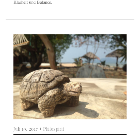
Klarheit und Balance.
Juli 19, 2017 +
Philospirit