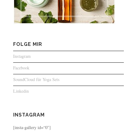
FOLGE MIR
Instagram
Facebook
SoundCloud für Yoga Sets
Linkedin
INSTAGRAM
[insta-gallery id=“0″]