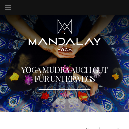
YOGA MUDRA AUCH GUT
FÜR UNTERWEGS