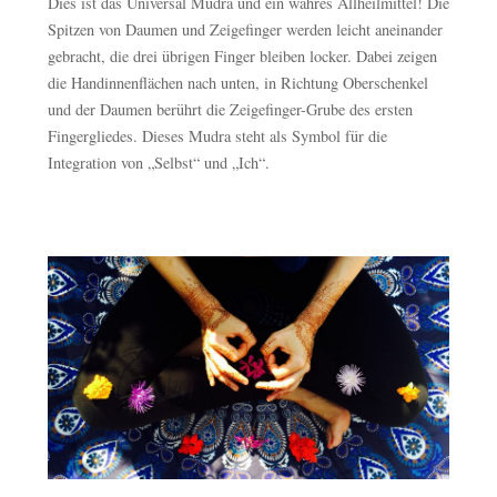
Dies ist das Universal Mudra und ein wahres Allheilmittel! Die
Spitzen von Daumen und Zeigefinger werden leicht aneinander
gebracht, die drei übrigen Finger bleiben locker. Dabei zeigen
die Handinnenflächen nach unten, in Richtung Oberschenkel
und der Daumen berührt die Zeigefinger-Grube des ersten
Fingergliedes. Dieses Mudra steht als Symbol für die
Integration von „Selbst“ und „Ich“.