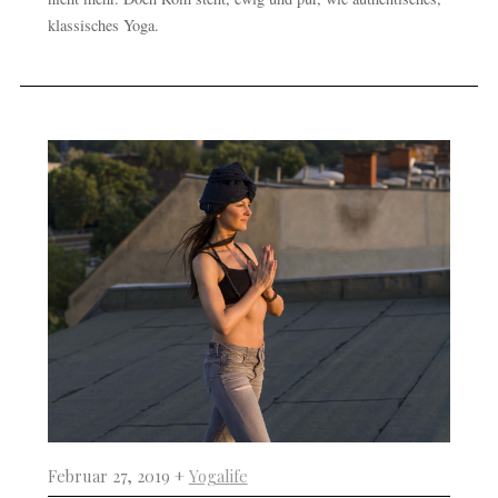
klassisches Yoga.
Februar 27, 2019 +
Yogalife