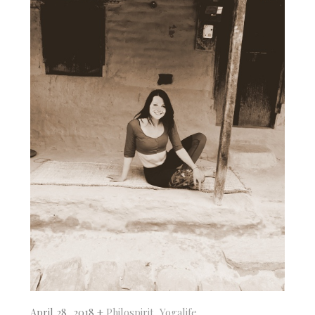
April 28, 2018 +
Philospirit
,
Yogalife