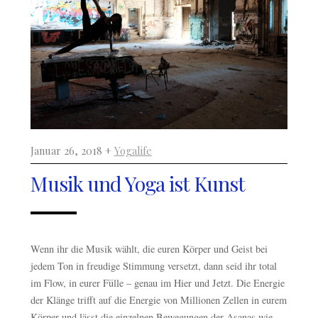
Januar 26, 2018 +
Yogalife
Musik und Yoga ist Kunst
Wenn ihr die Musik wählt, die euren Körper und Geist bei
jedem Ton in freudige Stimmung versetzt, dann seid ihr total
im Flow, in eurer Fülle – genau im Hier und Jetzt. Die Energie
der Klänge trifft auf die Energie von Millionen Zellen in eurem
Körper und lässt die einzelnen Bewegungen der Asanas wie