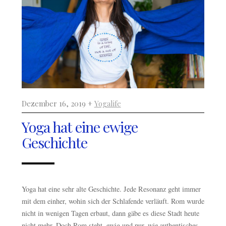
Dezember 16, 2019 +
Yogalife
Yoga hat eine ewige
Geschichte
Yoga hat eine sehr alte Geschichte. Jede Resonanz geht immer
mit dem einher, wohin sich der Schlafende verläuft. Rom wurde
nicht in wenigen Tagen erbaut, dann gäbe es diese Stadt heute
nicht mehr. Doch Rom steht, ewig und pur, wie authentisches,