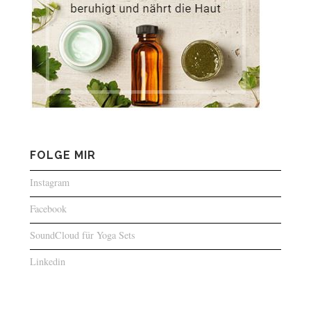
FOLGE MIR
Instagram
Facebook
SoundCloud für Yoga Sets
Linkedin