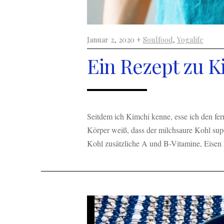
Januar 2, 2020 +
Soulfood
,
Yogalife
Ein Rezept zu K
Seitdem ich Kimchi kenne, esse ich den fe
Körper weiß, dass der milchsaure Kohl super
Kohl zusätzliche A und B-Vitamine, Eisen s