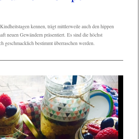
indheitstagen kennen, trägt mittlerweile auch den hippen
aft neuen Gewändern präsentiert. Es sind die höchst
uch geschmacklich bestimmt überraschen werden.