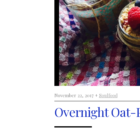
November 22, 2017 +
Soulfood
Overnight Oat-