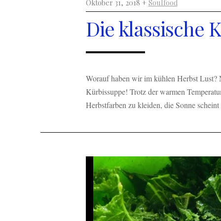
Oktober 31, 2018 +
Soulfood
Die klassische 
Worauf haben wir im kühlen Herbst Lust? N
Kürbissuppe! Trotz der warmen Temperaturen
Herbstfarben zu kleiden, die Sonne scheint n