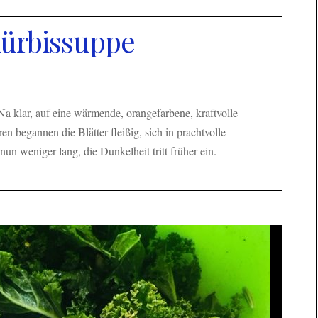
Kürbissuppe
a klar, auf eine wärmende, orangefarbene, kraftvolle
 begannen die Blätter fleißig, sich in prachtvolle
un weniger lang, die Dunkelheit tritt früher ein.