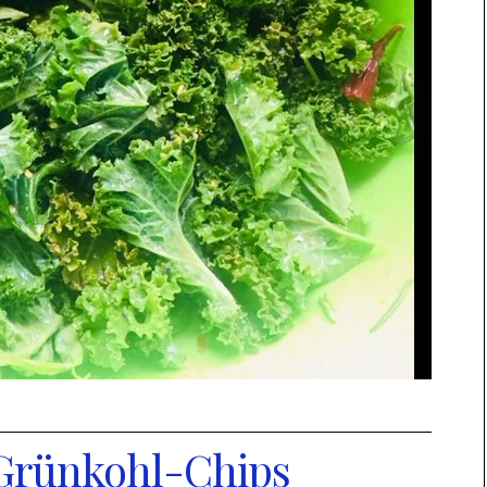
 Grünkohl-Chips