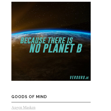
GOODS OF MIND
Augen Masken