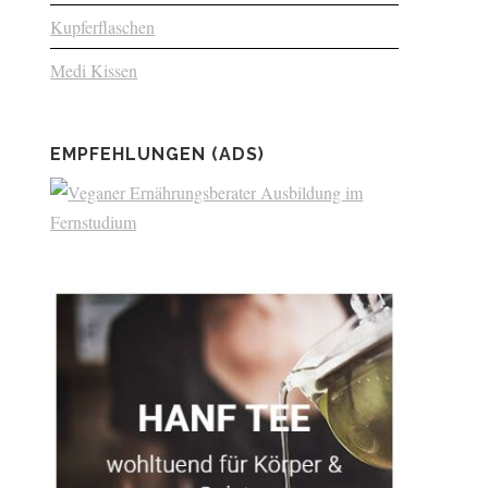
Kupferflaschen
Medi Kissen
EMPFEHLUNGEN (ADS)