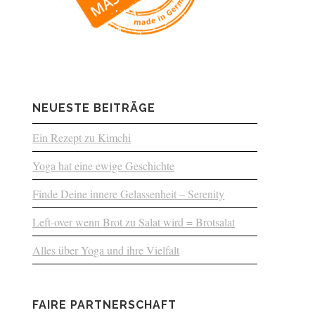
NEUESTE BEITRÄGE
Ein Rezept zu Kimchi
Yoga hat eine ewige Geschichte
Finde Deine innere Gelassenheit – Serenity
Left-over wenn Brot zu Salat wird = Brotsalat
Alles über Yoga und ihre Vielfalt
FAIRE PARTNERSCHAFT