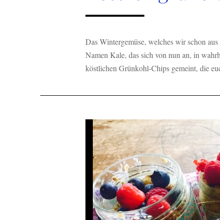
Das Wintergemüse, welches wir schon aus K
Namen Kale, das sich von nun an, in wahrh
köstlichen Grünkohl-Chips gemeint, die e