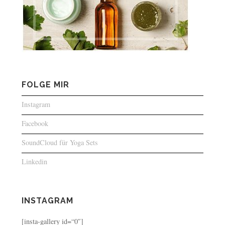
FOLGE MIR
Instagram
Facebook
SoundCloud für Yoga Sets
Linkedin
INSTAGRAM
[insta-gallery id=“0″]