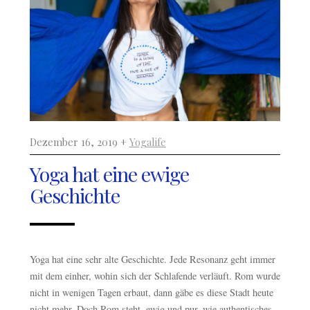
Dezember 16, 2019 +
Yogalife
Yoga hat eine ewige
Geschichte
Yoga hat eine sehr alte Geschichte. Jede Resonanz geht immer
mit dem einher, wohin sich der Schlafende verläuft. Rom wurde
nicht in wenigen Tagen erbaut, dann gäbe es diese Stadt heute
nicht mehr. Doch Rom steht, ewig und pur, wie authentisches,