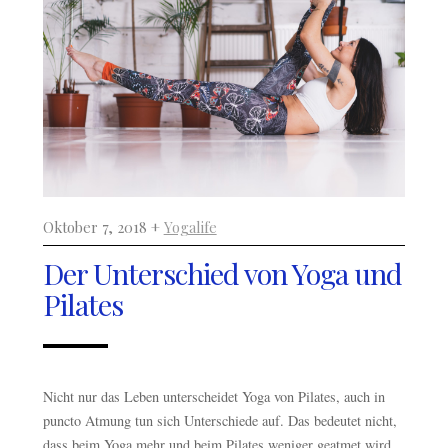
Oktober 7, 2018 +
Yogalife
Der Unterschied von Yoga und
Pilates
Nicht nur das Leben unterscheidet Yoga von Pilates, auch in
puncto Atmung tun sich Unterschiede auf. Das bedeutet nicht,
dass beim Yoga mehr und beim Pilates weniger geatmet wird,