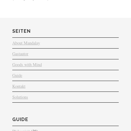
SEITEN
About Mandalay
Gastautor
Goods with Mind
Guide
Kontakt
Solutions
GUIDE