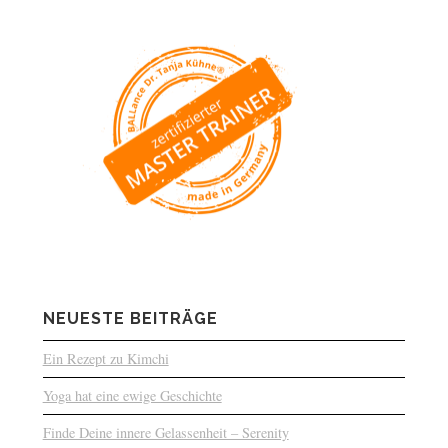
NEUESTE BEITRÄGE
Ein Rezept zu Kimchi
Yoga hat eine ewige Geschichte
Finde Deine innere Gelassenheit – Serenity