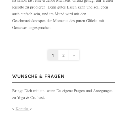
ist schon fast eine erdende Mahlzeit. Grund genug, um Trüffel
Risotto zu probieren. Denn gutes Essen kann und soll eben
auch einfach sein, und im Mund wird mit den
Geschmacksknospen der Momente des puren Glücks mit
Genusses angesprochen.
1
2
»
WÜNSCHE & FRAGEN
Bringe Dich mit ein, wenn Du eigene Fragen und Anregungen
zu Yoga & Co. hast.
>
Kontakt
<