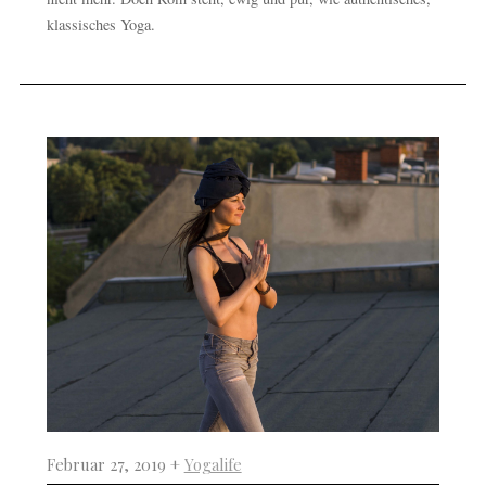
klassisches Yoga.
Februar 27, 2019 +
Yogalife