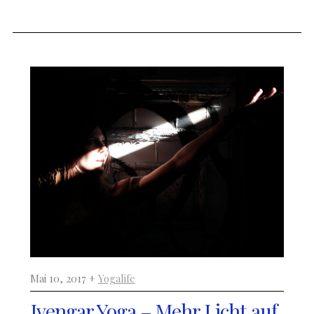
Mai 10, 2017 +
Yogalife
Iyengar Yoga – Mehr Licht auf