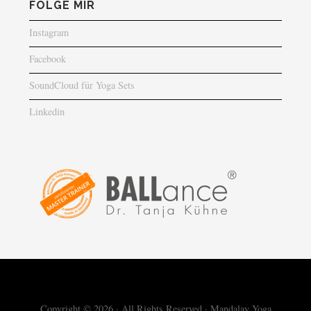
FOLGE MIR
Instagram
Facebook
SoundCloud für Yoga Sets
Linkedin
Copyright © 2026 · All Rights Reserved · Mandalay Yoga