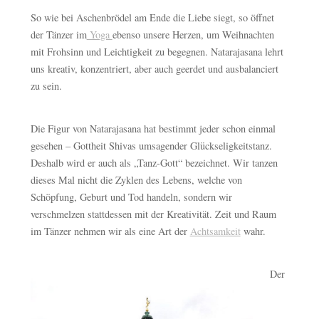
So wie bei Aschenbrödel am Ende die Liebe siegt, so öffnet
der Tänzer im
Yoga
ebenso unsere Herzen, um Weihnachten
mit Frohsinn und Leichtigkeit zu begegnen. Natarajasana lehrt
uns kreativ, konzentriert, aber auch geerdet und ausbalanciert
zu sein.
Die Figur von Natarajasana hat bestimmt jeder schon einmal
gesehen – Gottheit Shivas umsagender Glückseligkeitstanz.
Deshalb wird er auch als „Tanz-Gott“ bezeichnet. Wir tanzen
dieses Mal nicht die Zyklen des Lebens, welche von
Schöpfung, Geburt und Tod handeln, sondern wir
verschmelzen stattdessen mit der Kreativität. Zeit und Raum
im Tänzer nehmen wir als eine Art der
Achtsamkeit
wahr.
Der