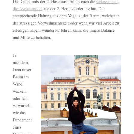
Das Geheimnis der 2. Haselnuss bringt euch die
Gelassenheit,
die Aschenbrödel
vor der 2. Herausforderung hat. Die
entsprechende Haltung aus dem Yoga ist der Baum, welcher in
der stressigen Vorweihnachtszeit oder wenn wir viel Arbeit zu
erledigen haben, wunderbar lehren kann, die innere Balance
und Mitte zu behalten.
Je
nachdem,
kann unser
Baum im
Wind
wackeln
oder fest
verwurzelt,
wie das
Fundament
eines