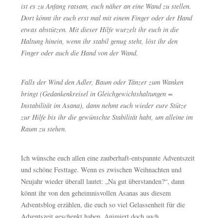
ist es zu Anfang ratsam, euch näher an eine Wand zu stellen.
Dort könnt ihr euch erst mal mit einem Finger oder der Hand
etwas abstützen. Mit dieser Hilfe wurzelt ihr euch in die
Haltung hinein, wenn ihr stabil genug steht, löst ihr den
Finger oder auch die Hand von der Wand.
Falls der Wind den Adler, Baum oder Tänzer zum Wanken
bringt (Gedankenkreisel in Gleichgewichtshaltungen =
Instabilität im Asana), dann nehmt euch wieder eure Stütze
zur Hilfe bis ihr die gewünschte Stabilität habt, um alleine im
Raum zu stehen.
Ich wünsche euch allen eine zauberhaft-entspannte Adventszeit
und schöne Festtage. Wenn es zwischen Weihnachten und
Neujahr wieder überall lautet: „Na gut überstanden?“, dann
könnt ihr von den geheimnisvollen Asanas aus diesem
Adventsblog erzählen, die euch so viel Gelassenheit für die
Adventszeit geschenkt haben. Animiert doch auch