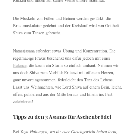
Rücken und finden auf sanfte Weise unsere Stabilität.
Die Muskeln von Füßen und Beinen werden gestärkt, die
Brustmuskulatur gedehnt und der Kreislauf wird von Gottheit
Shiva zum Tanzen gebracht.
Natarajasana erfordert etwas Übung und Konzentration. Die
regelmäßige Praxis beschenkt uns dafür jedoch mit einer
Balance
, die kaum ein Sturm so einfach umhaut. Nehmen wir
uns doch Shiva zum Vorbild: Er tanzt mit offenem Herzen,
ganz unvoreingenommen, federleicht den Tanz des Lebens.
Lasst uns Weihnachten, wie Lord Shiva auf einem Bein, leicht,
offen, pulsierend aus der Mitte heraus und hinein ins Fest,
zelebrieren!
Tipps zu den 3 Asanas für Aschenbrödel
Bei
Yoga-Haltungen, wo ihr euer Gleichgewicht halten lernt,