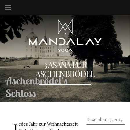
3 ASANA FÜR
ASCHENBRÖDEL
Dezember 13, 2017
J
edes Jahr zur Weihnachtszeit