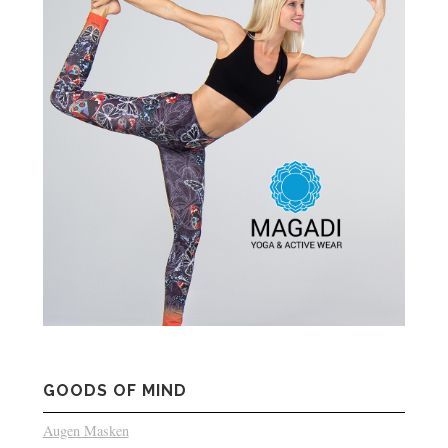
GOODS OF MIND
Augen Masken