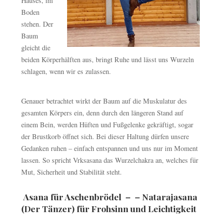
Hauses, im
Boden
stehen. Der
Baum
gleicht die
beiden Körperhälften aus, bringt Ruhe und lässt uns Wurzeln
schlagen, wenn wir es zulassen.
Genauer betrachtet wirkt der Baum auf die Muskulatur des
gesamten Körpers ein, denn durch den längeren Stand auf
einem Bein, werden Hüften und Fußgelenke gekräftigt, sogar
der Brustkorb öffnet sich. Bei dieser Haltung dürfen unsere
Gedanken ruhen – einfach entspannen und uns nur im Moment
lassen. So spricht Vrksasana das Wurzelchakra an, welches für
Mut, Sicherheit und Stabilität steht.
Asana für Aschenbrödel
– – Natarajasana
(Der Tänzer) für Frohsinn und Leichtigkeit