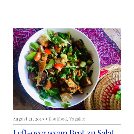
August 21, 2019 +
Soulfood
,
Yogalife
Left-over wenn Brot zu Salat