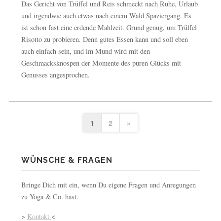
Das Gericht von Trüffel und Reis schmeckt nach Ruhe, Urlaub
und irgendwie auch etwas nach einem Wald Spaziergang. Es
ist schon fast eine erdende Mahlzeit. Grund genug, um Trüffel
Risotto zu probieren. Denn gutes Essen kann und soll eben
auch einfach sein, und im Mund wird mit den
Geschmacksknospen der Momente des puren Glücks mit
Genusses angesprochen.
1
2
»
WÜNSCHE & FRAGEN
Bringe Dich mit ein, wenn Du eigene Fragen und Anregungen
zu Yoga & Co. hast.
>
Kontakt
<