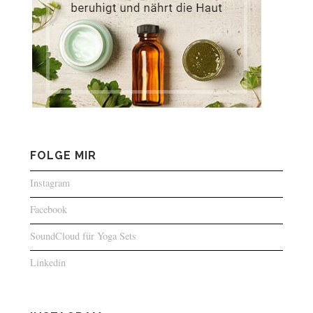
FOLGE MIR
Instagram
Facebook
SoundCloud für Yoga Sets
Linkedin