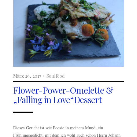
März 29, 2017 +
Soulfood
Flower-Power-Omelette &
„Falling in Love“Dessert
Dieses Gericht ist wie Poesie in meinem Mund, ein
Frühlingsgedicht, mit dem ich wohl auch schon Herrn Johann