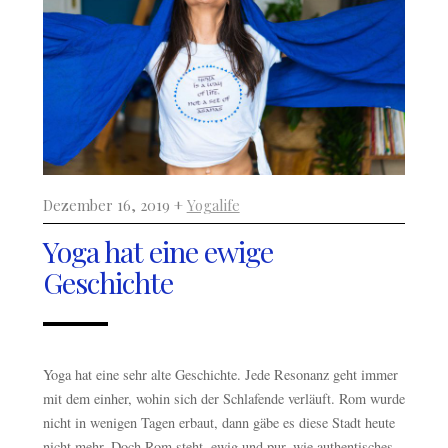
Dezember 16, 2019 +
Yogalife
Yoga hat eine ewige
Geschichte
Yoga hat eine sehr alte Geschichte. Jede Resonanz geht immer
mit dem einher, wohin sich der Schlafende verläuft. Rom wurde
nicht in wenigen Tagen erbaut, dann gäbe es diese Stadt heute
nicht mehr. Doch Rom steht, ewig und pur, wie authentisches,