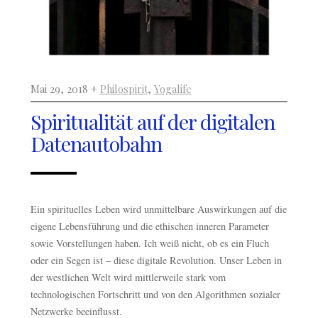
Mai 29, 2018 +
Philospirit
,
Yogalife
Spiritualität auf der digitalen
Datenautobahn
Ein spirituelles Leben wird unmittelbare Auswirkungen auf die
eigene Lebensführung und die ethischen inneren Parameter
sowie Vorstellungen haben. Ich weiß nicht, ob es ein Fluch
oder ein Segen ist – diese digitale Revolution. Unser Leben in
der westlichen Welt wird mittlerweile stark vom
technologischen Fortschritt und von den Algorithmen sozialer
Netzwerke beeinflusst.