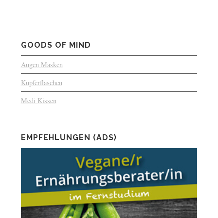
GOODS OF MIND
Augen Masken
Kupferflaschen
Medi Kissen
EMPFEHLUNGEN (ADS)