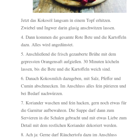
Jetzt das Kokosöl langsam in einem Topf erhitzen.
Zwiebel und Ingwer darin glasig anschwitzen lassen.
Dann kommen die gesamte Rote Bete und die Kartoffeln
dazu. Alles wird angedünstet.
Anschließend die frisch gezauberte Brühe mit dem
gepressten Orangensaft aufgießen. 30 Minuten köcheln
lassen, bis die Bete und die Kartoffeln weich sind.
Danach Kokosmilch dazugeben, mit Salz, Pfeffer und
Cumin abschmecken. Im Anschluss alles fein pürieren und
bei Bedarf nachwürzen.
Koriander waschen und fein hacken, gern noch etwas für
die Garnitur aufbewahren. Die Suppe darf dann zum
Servieren in die Schalen gebracht und mit etwas Liebe zum
Detail mit dem restlichen Koriander dekoriert werden.
Ach ja: Gerne darf Räu
chertofu dazu im Anschluss