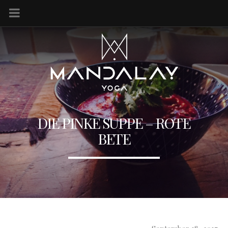
DIE PINKE SUPPE – ROTE
BETE