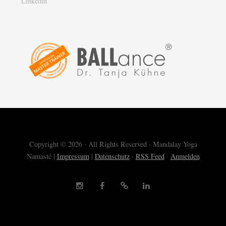
Linkedin
Copyright © 2026 · All Rights Reserved · Mandalay Yoga
Namasté |
Impressum
|
Datenschutz
·
RSS Feed
·
Anmelden