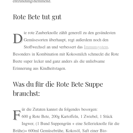
entzündungshemmend.
Rote Bete tut gut
D
ie rote Zauberknolle zählt generell zu den gesündesten
Gemüsesorten überhaupt, regt außerdem noch den
Stoffwechsel an und verbessert das
Immunsystem
.
Besonders in Kombination mit Kokosmilch schmeckt die Rote
Beete super lecker und ganz anders als die unliebsame
Erinnerung aus Kindheitstagen.
Was du für die Rote Bete Suppe
brauchst:
F
ür die Zutaten kannst du folgendes besorgen:
600 g Rote Bete, 200g Kartoffeln, 1 Zwiebel, 1 Stück
Ingwer, (1 Bund Suppengrün + eine Sellerieknolle für die
Brühe)= 600ml Gemüsebrühe, Kokosöl, Saft einer Bio-