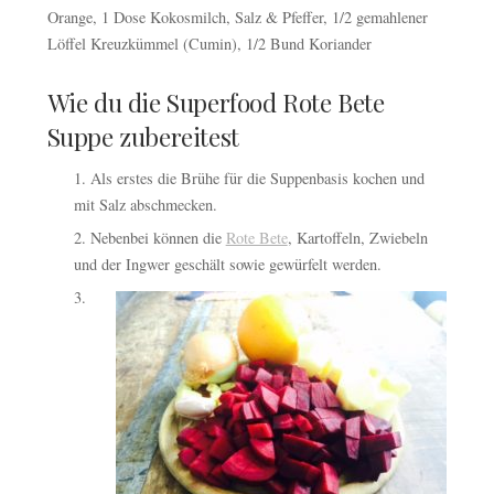
Orange, 1 Dose Kokosmilch, Salz & Pfeffer, 1/2 gemahlener
Löffel Kreuzkümmel (Cumin), 1/2 Bund Koriander
Wie du die Superfood Rote Bete
Suppe zubereitest
Als erstes die Brühe für die Suppenbasis kochen und
mit Salz abschmecken.
Nebenbei können die
Rote Bete
, Kartoffeln, Zwiebeln
und der Ingwer geschält sowie gewürfelt werden.