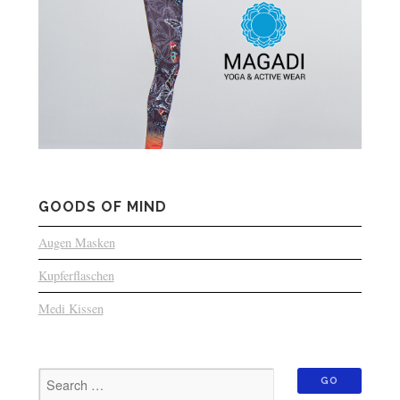
GOODS OF MIND
Augen Masken
Kupferflaschen
Medi Kissen