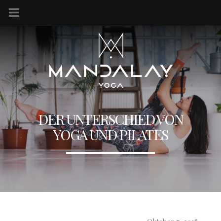
DER UNTERSCHIED VON
YOGA UND PILATES