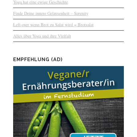
Yoga hat eine ewige Geschichte
Finde Deine innere Gelassenheit – Serenity
Left-over wenn Brot zu Salat wird = Brotsalat
Alles über Yoga und ihre Vielfalt
EMPFEHLUNG (AD)