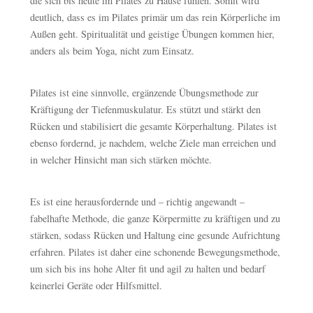
die sich bis heute im Pilates zu Hause fühlen. Somit wird
deutlich, dass es im Pilates primär um das rein Körperliche im
Außen geht. Spiritualität und geistige Übungen kommen hier,
anders als beim Yoga, nicht zum Einsatz.
Pilates ist eine sinnvolle, ergänzende Übungsmethode zur
Kräftigung der Tiefenmuskulatur. Es stützt und stärkt den
Rücken und stabilisiert die gesamte Körperhaltung. Pilates ist
ebenso fordernd, je nachdem, welche Ziele man erreichen und
in welcher Hinsicht man sich stärken möchte.
Es ist eine herausfordernde und – richtig angewandt –
fabelhafte Methode, die ganze Körpermitte zu kräftigen und zu
stärken, sodass Rücken und Haltung eine gesunde Aufrichtung
erfahren. Pilates ist daher eine schonende Bewegungsmethode,
um sich bis ins hohe Alter fit und agil zu halten und bedarf
keinerlei Geräte oder Hilfsmittel.