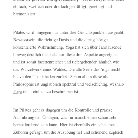
einfach, zweifach oder dreifach gekräftigt, gereinigt und
harmonisiert.
Pilates wird hingegen nur unter drei Gesichtspunkten ausgeübt:
Bewusstsein, die richtige Dosis und die dazugehörige
konzentrierte Wahrnehmung. Yoga hat sich über Jahrtausende
hinweg deutlich mehr als nur diese drei Aspekte angeeignet
und ist somit facettenreicher und tiefergehender, ähnlich wie
das Wurzelwerk eines Waldes. Die alte Seele des Yoga reicht
bis zu den Upanishaden zurück. Schon allein diese alte
Philosophie ist unglaublich spektral und vielschichtig, weshalb
Yoga
nicht einfach zu beschreiben ist.
Im Pilates geht es dagegen um die Kontrolle und präzise
Ausführung der Übungen, was für manch einen schon sehr
herausfordernd sein kann. Hier ist ebenfalls ein achtsames
Zuhören gefragt, um die Ausübung tief und schonend zugleich