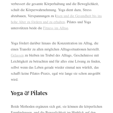
verbessert die gesamte Körperhaltung und die Beweglichkeit,
schult die Körperwahrnehmung. Yoga dient dazu, Stress
abzubauen, Verspannungen zu l
ösen und die Gesundheit bis ins
hohe Alter zu fördern und zu erhalten
. Pilates und Yoga
unterstützen beide die
Fitness im Alltag
.
Yoga fördert darüber hinaus die Konzentration im Alltag, die
einen Transfer zu allen möglichen Alltagssituationen herstellt.
Gelassen
zu bleiben im Trubel des Alltags, Geschehnisse mit
Leichtigkeit zu betrachten und für alles eine Lösung zu finden,
selbst wenn das Leben gerade wieder einmal neu würfelt, das
schafft keine Pilates-Praxis, egal wie lange sie schon ausgeübt
wird.
Yoga & Pilates
Beide Methoden ergänzen sich gut, sie können die körperlichen
Empfindungen, und die Beweglichkeit im Hinblick auf den