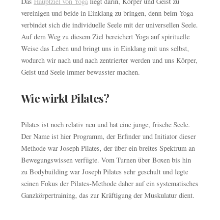
Das
Hauptziel von Yoga
liegt darin, Körper und Geist zu
vereinigen und beide in Einklang zu bringen, denn beim Yoga
verbindet sich die individuelle Seele mit der universellen Seele.
Auf dem Weg zu diesem Ziel bereichert Yoga auf spirituelle
Weise das Leben und bringt uns in Einklang mit uns selbst,
wodurch wir nach und nach zentrierter werden und uns Körper,
Geist und Seele immer bewusster machen.
Wie wirkt Pilates?
Pilates ist noch relativ neu und hat eine junge, frische Seele.
Der Name ist hier Programm, der Erfinder und Initiator dieser
Methode war Joseph Pilates, der über ein breites Spektrum an
Bewegungswissen verfügte. Vom Turnen über Boxen bis hin
zu Bodybuilding war Joseph Pilates sehr geschult und legte
seinen Fokus der Pilates-Methode daher auf ein systematisches
Ganzkörpertraining, das zur Kräftigung der Muskulatur dient.