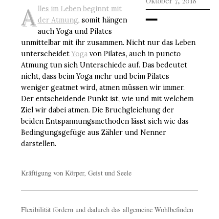
Oktober 7, 2018
A
lles im Leben beginnt mit
der Atmung
, somit hängen
auch Yoga und Pilates
unmittelbar mit ihr zusammen. Nicht nur das Leben
unterscheidet
Yoga
von Pilates, auch in puncto
Atmung tun sich Unterschiede auf. Das bedeutet
nicht, dass beim Yoga mehr und beim Pilates
weniger geatmet wird, atmen müssen wir immer.
Der entscheidende Punkt ist, wie und mit welchem
Ziel wir dabei atmen. Die Bruchgleichung der
beiden Entspannungsmethoden lässt sich wie das
Bedingungsgefüge aus Zähler und Nenner
darstellen.
Kräftigung von Körper, Geist und Seele
Flexibilität fördern und dadurch das allgemeine Wohlbefinden