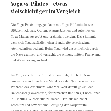
Yoga vs. Pilates – etwas
vielschichtiger im Vergleich
Die Yoga-Praxis hingegen kann mit
Yoga-Hilfsmitteln
wie
Blöcken, Klötzen, Gurten, Augensäckchen und rutschfesten
Yoga-Matten ausgeübt und praktiziert werden. Dazu kommt,
dass sich Yoga zusätzlich einer Bandbreite verschiedener
Atemtechniken bedient. Beim Yoga wird ausschließlich durch
die Nase geatmet und versucht, die Atmung mittels Pranayama
und Atemlenkung zu fördern.
Im Vergleich dazu zielt Pilates darauf ab, durch die Nase
einzuatmen und durch den Mund oder die Nase auszuatmen.
Während des Ausatmens wird viel Wert darauf gelegt, den
Bauchnabel (Powerhouse) festzumachen und ihn gut nach innen
in Richtung Wirbelsäule zu ziehen. Der Rücken bleibt
geschützt und bewirkt eine Festigung der Körpermitte,
wodurch die Pilates-Übungen gezielte Bereiche im Körper