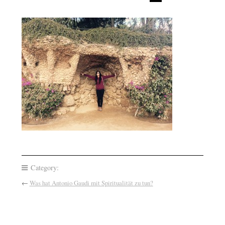
Category:
←
Was hat Antonio Gaudi mit Spiritualität zu tun?