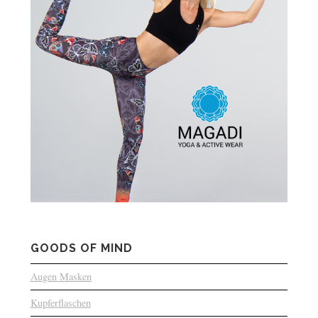
GOODS OF MIND
Augen Masken
Kupferflaschen