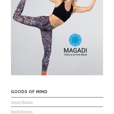
GOODS OF MIND
Augen Masken
Kupferflaschen