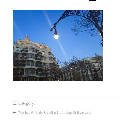
Category:
←
Was hat Antonio Gaudi mit Spiritualität zu tun?