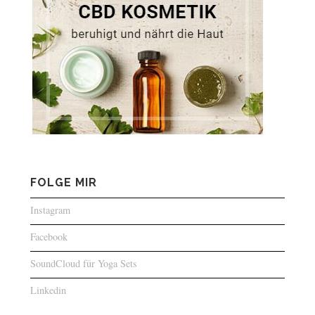
FOLGE MIR
Instagram
Facebook
SoundCloud für Yoga Sets
Linkedin