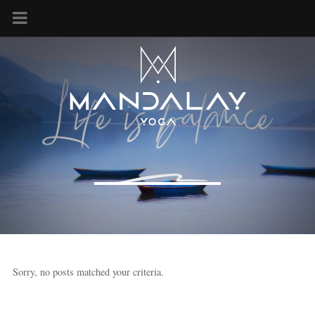
Sorry, no posts matched your criteria.