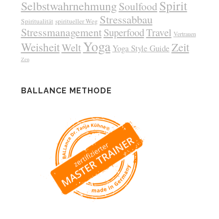
Spirit
Selbstwahrnehmung
Soulfood
Stressabbau
Spiritualität
spiritueller Weg
Stressmanagement
Superfood
Travel
Vertrauen
Yoga
Weisheit
Zeit
Welt
Yoga Style Guide
Zen
BALLANCE METHODE