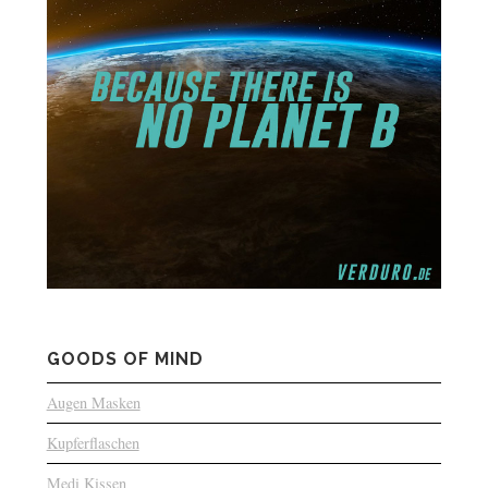
GOODS OF MIND
Augen Masken
Kupferflaschen
Medi Kissen