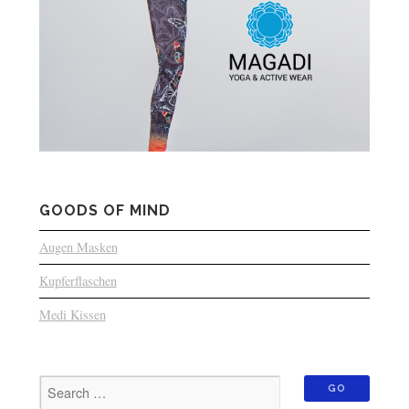
GOODS OF MIND
Augen Masken
Kupferflaschen
Medi Kissen