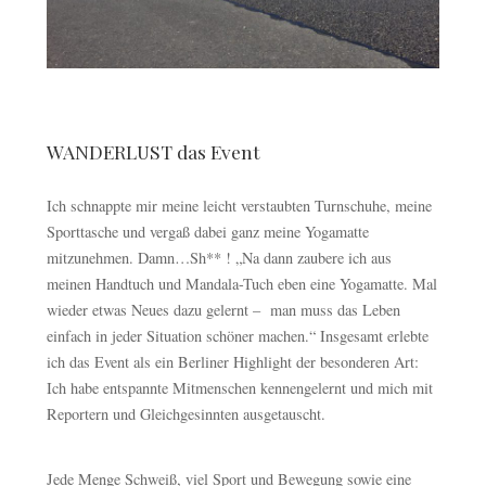
WANDERLUST das Event
Ich schnappte mir meine leicht verstaubten Turnschuhe, meine
Sporttasche und vergaß dabei ganz meine Yogamatte
mitzunehmen. Damn…Sh** ! „Na dann zaubere ich aus
meinen Handtuch und Mandala-Tuch eben eine Yogamatte. Mal
wieder etwas Neues dazu gelernt – man muss das Leben
einfach in jeder Situation schöner machen.“ Insgesamt erlebte
ich das Event als ein Berliner Highlight der besonderen Art:
Ich habe entspannte Mitmenschen kennengelernt und mich mit
Reportern und Gleichgesinnten ausgetauscht.
Jede Menge Schweiß, viel Sport und Bewegung sowie eine