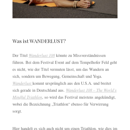
Was ist WANDERLUST?
Der Titel
Wanderlust 108
könnte zu Missverständnissen
führen. Bei dem Festival Event auf dem Tempelhofer Feld geht
es nicht, wie der Titel vermuten lässt, um das Wandern an
sich, sondern um Bewegung, Gemeinschaft und Yoga.
Wanderlust
kommt ursprünglich aus den U.S.A. und breitet
sich gerade in Deutschland aus.
Wanderlust 108 – The World’s
Mindful Triathlon
, so wird das Festival meistens angekündigt,
wobei die Bezeichnung „Triathlon“ ebenso für Verwirrung
sorgt.
Hier handelt es sich auch nicht um einen Triathlon, wie dies im