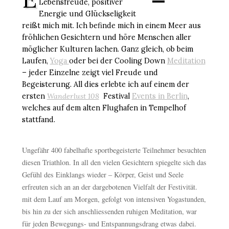
Lebensfreude, positiver
Energie und Glückseligkeit
reißt mich mit. Ich befinde mich in einem Meer aus
fröhlichen Gesichtern und höre Menschen aller
möglicher Kulturen lachen. Ganz gleich, ob beim
Laufen,
Yoga
oder bei der Cooling Down
Meditation
– jeder Einzelne zeigt viel Freude und
Begeisterung. All dies erlebte ich auf einem der
ersten
Wanderlust 108
Festival
Events in Berlin
,
welches auf dem alten Flughafen in Tempelhof
stattfand.
Ungefähr 400 fabelhafte sportbegeisterte Teilnehmer besuchten
diesen Triathlon. In all den vielen Gesichtern spiegelte sich das
Gefühl des Einklangs wieder – Körper, Geist und Seele
erfreuten sich an an der dargebotenen Vielfalt der Festivität.
mit dem Lauf am Morgen, gefolgt von intensiven Yogastunden,
bis hin zu der sich anschliessenden ruhigen Meditation, war
für jeden Bewegungs- und Entspannungsdrang etwas dabei.