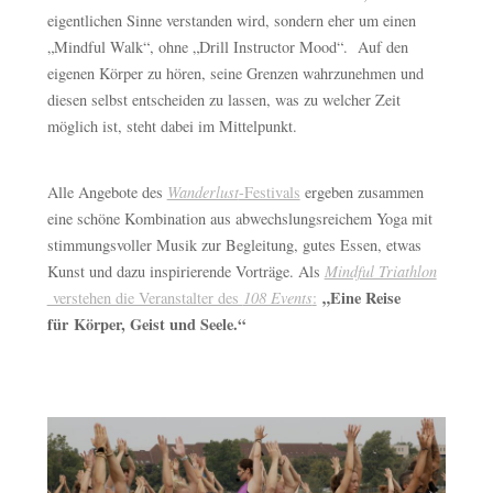
eigentlichen Sinne verstanden wird, sondern eher um einen
„Mindful Walk“, ohne „Drill Instructor Mood“. Auf den
eigenen Körper zu hören, seine Grenzen wahrzunehmen und
diesen selbst entscheiden zu lassen, was zu welcher Zeit
möglich ist, steht dabei im Mittelpunkt.
Alle Angebote des
Wanderlust
-Festivals
ergeben zusammen
eine schöne Kombination aus abwechslungsreichem Yoga mit
stimmungsvoller Musik zur Begleitung, gutes Essen, etwas
Kunst und dazu inspirierende Vorträge. Als
Mindful Triathlon
„Eine Reise
verstehen die Veranstalter des
108 Events
:
für Körper, Geist und Seele.“