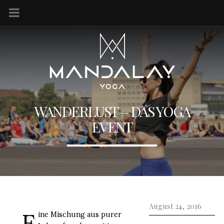
WANDERLUST – DAS YOGA
EVENT
August 24, 2016
E
ine Mischung aus purer