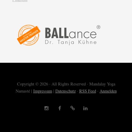
Linkedin
Copyright © 2026 · All Rights Reserved · Mandalay Yoga
Namasté |
Impressum
|
Datenschutz
·
RSS Feed
·
Anmelden