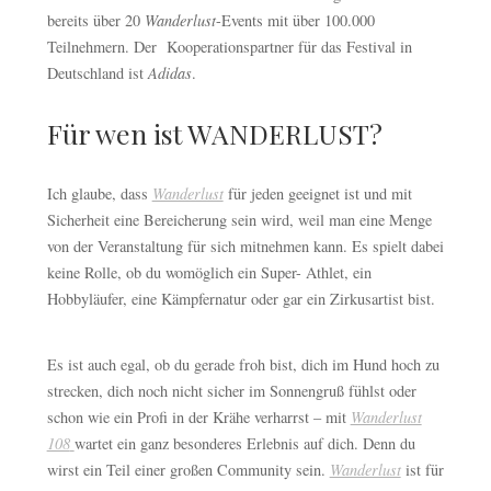
bereits über 20
Wanderlust
-Events mit über 100.000
Teilnehmern. Der Kooperationspartner für das Festival in
Deutschland ist
Adidas
.
Für wen ist WANDERLUST?
Ich glaube, dass
Wanderlust
für jeden geeignet ist und mit
Sicherheit eine Bereicherung sein wird, weil man eine Menge
von der Veranstaltung für sich mitnehmen kann. Es spielt dabei
keine Rolle, ob du womöglich ein Super- Athlet, ein
Hobbyläufer, eine Kämpfernatur oder gar ein Zirkusartist bist.
Es ist auch egal, ob du gerade froh bist, dich im Hund hoch zu
strecken, dich noch nicht sicher im Sonnengruß fühlst oder
schon wie ein Profi in der Krähe verharrst – mit
Wanderlust
108
wartet ein ganz besonderes Erlebnis auf dich. Denn du
wirst ein Teil einer großen Community sein.
Wanderlust
ist für