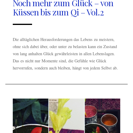
Noch mehr zum Glück – von
Küssen bis zum Qi – Vol.2
Die alltäglichen Herausforderungen das Lebens zu meistern,
ohne sich dabei über, oder unter zu belasten kann ein Zustand
von lang anhalten Glück gewährleisten in allen Lebenslagen.
Das es nicht nur Momente sind, die Gefühle wie Glück
hervorrufen, sondern auch bleiben, hängt von jedem Selbst ab.