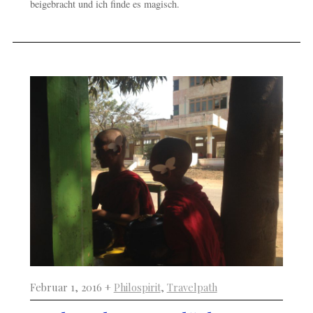
beigebracht und ich finde es magisch.
Februar 1, 2016 +
Philospirit
,
Travelpath