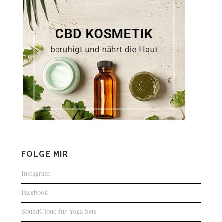
FOLGE MIR
Instagram
Facebook
SoundCloud für Yoga Sets