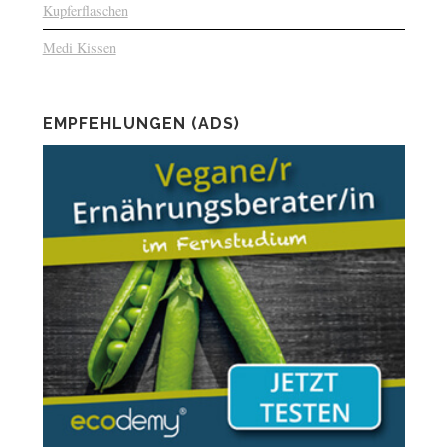
Kupferflaschen
Medi Kissen
EMPFEHLUNGEN (ADS)