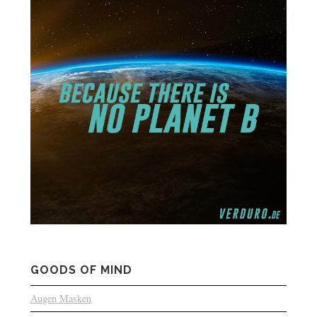
GOODS OF MIND
Augen Masken