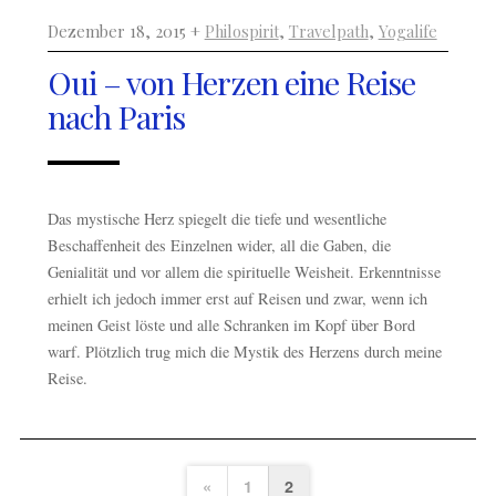
Dezember 18, 2015 +
Philospirit
,
Travelpath
,
Yogalife
Oui – von Herzen eine Reise
nach Paris
Das mystische Herz spiegelt die tiefe und wesentliche
Beschaffenheit des Einzelnen wider, all die Gaben, die
Genialität und vor allem die spirituelle Weisheit. Erkenntnisse
erhielt ich jedoch immer erst auf Reisen und zwar, wenn ich
meinen Geist löste und alle Schranken im Kopf über Bord
warf. Plötzlich trug mich die Mystik des Herzens durch meine
Reise.
«
1
2