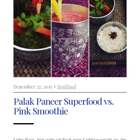
Dezember 27, 2015 +
Soulfood
Palak Paneer Superfood vs.
Pink Smoothie
Liebe Yogis, hier stelle ich Euch mein Lieblingsgericht aus der