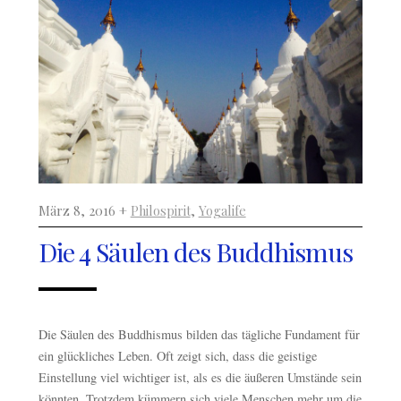
März 8, 2016 +
Philospirit
,
Yogalife
Die 4 Säulen des Buddhismus
Die Säulen des Buddhismus bilden das tägliche Fundament für
ein glückliches Leben. Oft zeigt sich, dass die geistige
Einstellung viel wichtiger ist, als es die äußeren Umstände sein
könnten. Trotzdem kümmern sich viele Menschen mehr um die